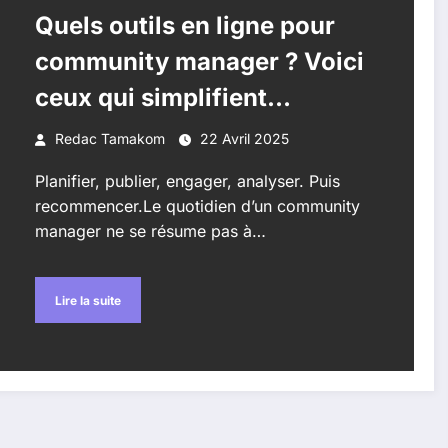
Quels outils en ligne pour
community manager ? Voici
ceux qui simplifient
vraiment la vie
Redac Tamakom
22 Avril 2025
Planifier, publier, engager, analyser. Puis
recommencer.Le quotidien d’un community
manager ne se résume pas à…
Lire la suite